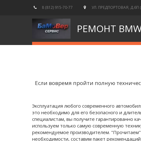
8 (812) 915-70-77
УЛ. ПРЕДПОРТОВАЯ, Д.6П 
РЕМОНТ BM
Если вовремя пройти полную техничес
Эксплуатация любого современного автомобиля
это необходимо для его безопасного и длител
специалистам, вы получите гарантированно кач
используем только самую современную техник
рекомендуемое производителем. "Прочитаем" 
необходимости, составим пакет рекомендаций 