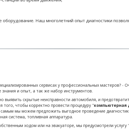
 оборудование. Наш многолетний опыт диагностики позволяе
специализированных сервисах у профессиональных мастеров? - О
знания и опыт, а так же набор инструментов.
о выявить скрытые неисправности автомобиля, и предотвратит
я того, чтобы корректно провести процедуру "
компьютерная 
амым мы можем предложить выгодное проведение диагностики п
зная система, топливная аппаратура.
обственным ходом или на эвакуаторе, мы предусмотрели услугу 