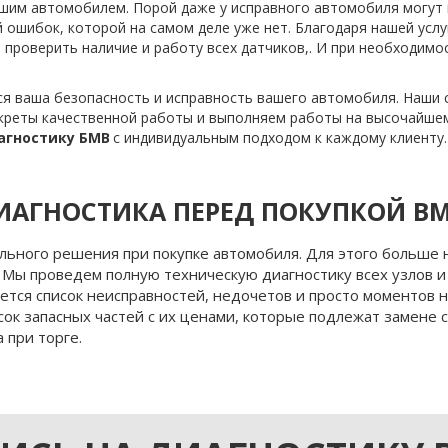
вашим автомобилем. Порой даже у исправного автомобиля могут
 ошибок, которой на самом деле уже нет. Благодаря нашей услуг
роверить наличие и работу всех датчиков,. И при необходимос
 ваша безопасность и исправность вашего автомобиля. Наши сп
екреты качественной работы и выполняем работы на высочайшем
агностику БМВ
 с индивидуальным подходом к каждому клиенту.
ИАГНОСТИКА ПЕРЕД ПОКУПКОЙ B
льного решения при покупке автомобиля. Для этого больше 
 Мы проведем полную техническую диагностику всех узлов и с
тся список неисправностей, недочетов и просто моментов н
ок запасных частей с их ценами, которые подлежат замене с
 при торге.