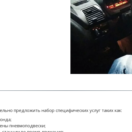
льно предложить набор специфических услуг таких как:
онда;
ены пневмоподвески;
-станции во время движения;