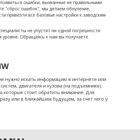
 появиться ошибки, вызванные не правильными 
е "сброс ошибок", мы делаем обнуление, 
ти привезти все базовые настройки к заводским 
ециалисты не упустят ни одной погрешности 
 уровне. Обращаясь к нам вы получаете 
MW
не нужно искать информацию в интернете или 
истем, двигателя и кузова (на подъемнике). 
а которые стоит обратить внимание. Для 
разу или в ближайшем будущем, за счет чего у 