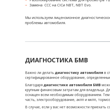
Замена  ССС на 
CIC
и 
NBT
, NBT Evo.
Мы используем лицензионное диагностическое
проблемы автомобиля.
ДИАГНОСТИКА БМВ
Важно ли делать 
диагностику автомобиля
 в 
сертифицированное оборудование, определенные 
Благодаря 
диагностике автомобиля БМВ
 можн
крупным финансовым затратам для владельца. Дл
оснащен всем необходимым оборудованием. Тем с
часть, электрооборудование, акпп и мкпп, тормо
В случае, если у вас нет возможности приехать с