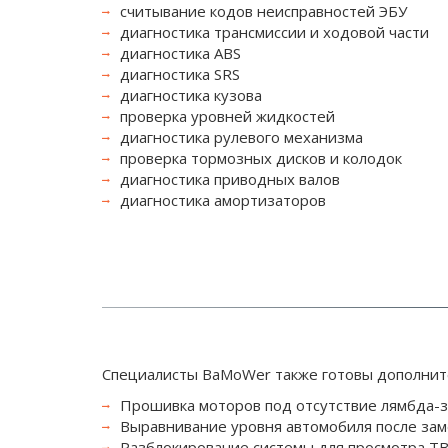
считывание кодов неисправностей ЭБУ
диагностика трансмиссии и ходовой части
диагностика ABS
диагностика SRS
диагностика кузова
проверка уровней жидкостей
диагностика рулевого механизма
проверка тормозных дисков и колодок
диагностика приводных валов
диагностика амортизаторов
Специалисты BaMoWer также готовы дополните
Прошивка моторов под отсутствие лямбда-з
Выравнивание уровня автомобиля после зам
Разблокирование системы для просмотра ТВ