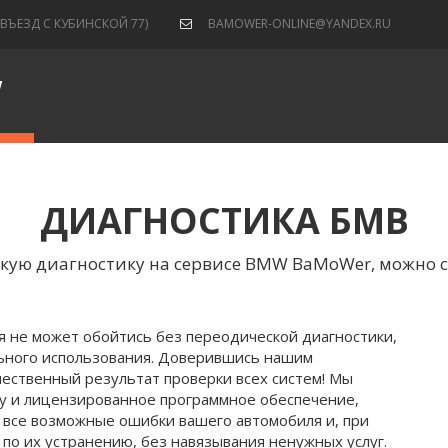
(ВЪЕЗД С КУБИНСКОЙ 77)
BAMOWER-ONLINE@YANDEX.RU
W
ДИАГНОСТИКА БМВ
кую диагностику на сервисе BMW BaMoWer, можно 
 не может обойтись без переодической диагностики, 
ьного использования. Доверившись нашим 
ественный результат проверки всех систем! Мы 
у и лицензированное программное обеспечение, 
все возможные ошибки вашего автомобиля и, при 
по их устранению, без навязывания ненужных услуг.