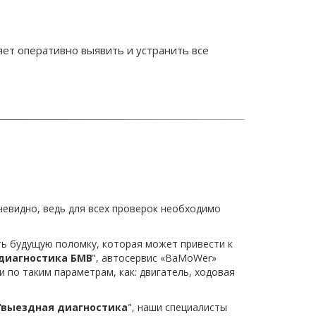
т оперативно выявить и устранить все 
чевидно, ведь для всех проверок необходимо 
ь будущую поломку, которая может привести к 
диагностика БМВ
", автосервис «BaMoWer» 
о таким параметрам, как: двигатель, ходовая 
"
выездная диагностика
", наши специалисты 