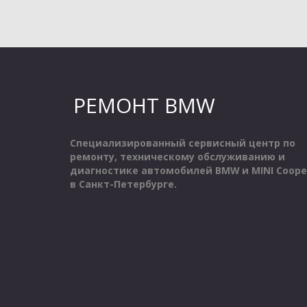
РЕМОНТ BMW
Специализированный сервисный центр по 
ремонту, техническому обслуживанию и 
диагностике автомобилей BMW
и MINI Cooper
в Санкт-Петербурге.