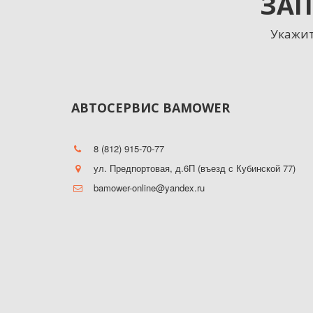
ЗАП
Укажит
АВТОСЕРВИС BAMOWER
8 (812) 915-70-77
ул. Предпортовая, д.6П (въезд с Кубинской 77)
bamower-online@yandex.ru