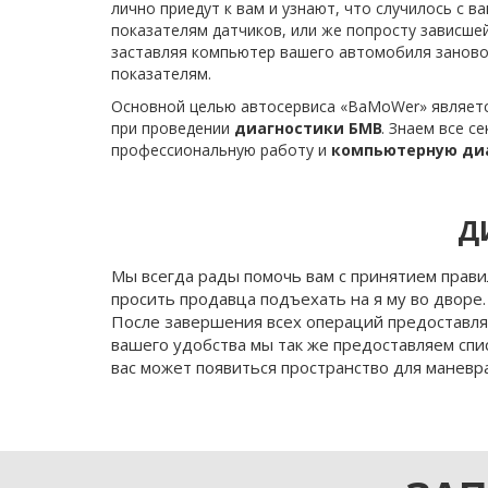
лично приедут к вам и узнают, что случилось с 
показателям датчиков, или же попросту зависшей
заставляя компьютер вашего автомобиля заново п
показателям.
Основной целью автосервиса «BaMoWer» является
при проведении 
диагностики БМВ
. Знаем все с
профессиональную работу и 
компьютерную ди
Д
Мы всегда рады помочь вам с принятием прави
просить продавца подъехать на я му во дворе.
После завершения всех операций предоставляе
вашего удобства мы так же предоставляем спис
вас может появиться пространство для маневра