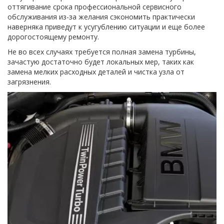
оттягивание срока профессиональной сервисного 
обслуживания из-за желания сэкономить практически 
наверняка приведут к усугублению ситуации и еще более 
дорогостоящему ремонту.
Не во всех случаях требуется полная замена турбины, 
зачастую достаточно будет локальных мер, таких как 
замена мелких расходных деталей и чистка узла от 
загрязнения.