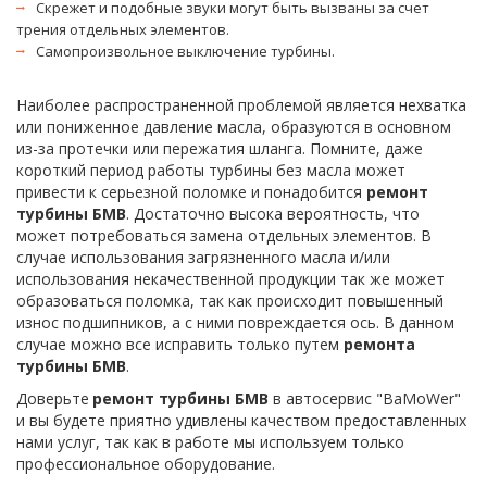
Скрежет и подобные звуки могут быть вызваны за счет 
трения отдельных элементов.
Самопроизвольное выключение турбины.
Наиболее распространенной проблемой является нехватка 
или пониженное давление масла, образуются в основном 
из-за протечки или пережатия шланга. Помните, даже 
короткий период работы турбины без масла может 
привести к серьезной поломке и понадобится 
ремонт 
турбины БМВ
. Достаточно высока вероятность, что 
может потребоваться замена отдельных элементов. В 
случае использования загрязненного масла и/или 
использования некачественной продукции так же может 
образоваться поломка, так как происходит повышенный 
износ подшипников, а с ними повреждается ось. В данном 
случае можно все исправить только путем 
ремонта 
турбины БМВ
.
Доверьте 
ремонт турбины БМВ
 в автосервис "BaMoWer" 
и вы будете приятно удивлены качеством предоставленных 
нами услуг, так как в работе мы используем только 
профессиональное оборудование.