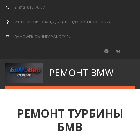
8 (812) 915-70-77
УЛ. ПРЕДПОРТОВАЯ, Д.6П (ВЪЕЗД С КУБИНСКОЙ 77)
BAMOWER-ONLINE@YANDEX.RU
РЕМОНТ BMW
РЕМОНТ ТУРБИНЫ
БМВ