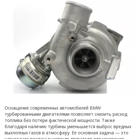
Оснащение современных автомобилей BMW 
турбированными двигателями позволяет снизить расход 
топлива без потери фактической мощности. Также 
благодаря наличию турбины уменьшается выброс вредных 
выхлопных газов в атмосферу. Ее основная задача — это 
нагнетание воздуха в цилиндр двигателя для ускорения 