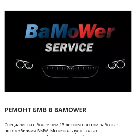
РЕМОНТ БМВ В BAMOWER
Cпециалисты с более чем 15 летним опытом работы с 
автомобилями BMW. Мы используем только 