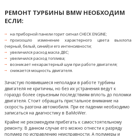
РЕМОНТ ТУРБИНЫ BMW НЕОБХОДИМ 
ЕСЛИ:
на приборной панели горит сигнал CHECK ENGINE;
произошло изменение характерного цвета выхлопа
(черный, белый, синий) и его интенсивности;
увеличился расход масла ДВС;
увеличился расход топлива;
возникает нехарактерный шум при работе двигателя;
снижается мощность двигателя.
Зачастую появившиеся неполадки в работе турбины 
двигателя не критичны, но без их устранения ведут к 
гораздо более серьезным последствиям вплоть до поломки 
двигателя. Стоит обращать пристальное внимание на 
скорость разгона автомобиля. При ее падении необходимо 
записаться на диагностику в BaMoWer. 
Крайне не рекомендуем прибегать к самостоятельному 
ремонту. В данном случае его можно отнести к разряду 
полумер по исправлению неисправности. А полумеры и 