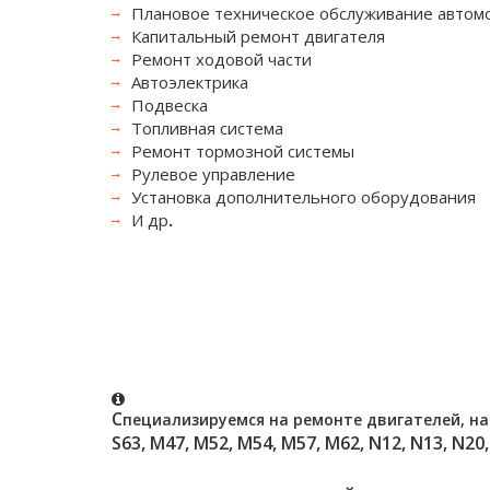
Плановое техническое обслуживание автом
Капитальный ремонт двигателя
Ремонт ходовой части
Автоэлектрика
Подвеска
Топливная система
Ремонт тормозной системы
Рулевое управление
Установка дополнительного оборудования
И др
.
С
пециализируемся на ремонте двигателей, н
S63, M47, M52, M54, M57, M62, N12, N13, N20,