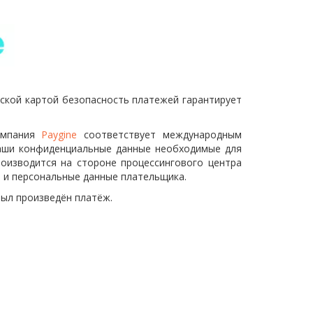
вской картой безопасность платежей гарантирует
Компания
Paygine
соответствует международным
Ваши конфиденциальные данные необходимые для
роизводится на стороне процессингового центра
е и персональные данные плательщика.
был произведён платёж.