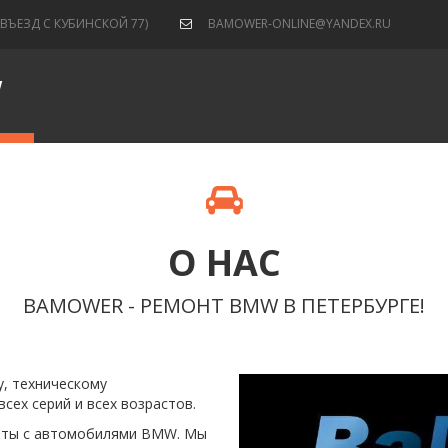
(ВЪЕЗД С КУБИНСКОЙ 77)
BAMOWER-ONLINE@YANDEX.RU
W
О НАС
BAMOWER - РЕМОНТ BMW В ПЕТЕРБУРГЕ!
, техническому 
ех серий и всех возрастов.
оты с автомобилями BMW. Мы 