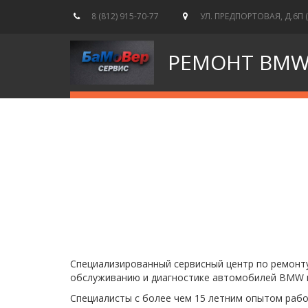
8 (812) 915-70-77
УЛ. ПРЕДПОРТОВАЯ, Д.6П 
РЕМОНТ BM
Специализированный сервисный центр по ремонту
обслуживанию и диагностике автомобилей BMW вс
Cпециалисты с более чем 15 летним опытом раб