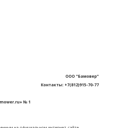
ООО "Бамовер"
Контакты: +7(812)915-70-77
mower.ru» № 1
ленным на официальном интернет-сайте 