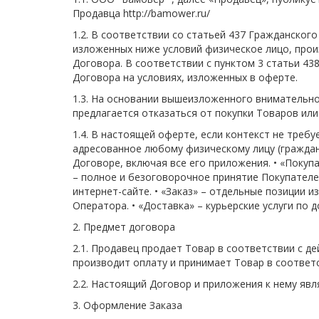
Продавца http://bamower.ru/
1.2. В соответствии со статьей 437 Гражданского
изложенных ниже условий физическое лицо, прои
Договора. В соответствии с пунктом 3 статьи 4
Договора на условиях, изложенных в оферте.
1.3. На основании вышеизложенного внимательно 
предлагается отказаться от покупки Товаров ил
1.4. В настоящей оферте, если контекст не треб
адресованное любому физическому лицу (граждани
Договоре, включая все его приложения. • «Покуп
– полное и безоговорочное принятие Покупателе
интернет-сайте. • «Заказ» – отдельные позиции 
Оператора. • «Доставка» – курьерские услуги по д
2. Предмет договора
2.1. Продавец продает Товар в соответствии с де
производит оплату и принимает Товар в соответ
2.2. Настоящий Договор и приложения к нему я
3. Оформление Заказа