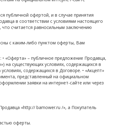
ся публичной офертой, и в случае принятия 
давца в соответствии с условиями настоящего 
, что считается равносильным заключению 
сны с каким-либо пунктом оферты, Вам 
 • «Оферта» – публичное предложение Продавца, 
») на существующих условиях, содержащихся в 
условиях, содержащихся в Договоре. • «Акцепт» 
тимента, представленный на официальном 
оформлении заявки на интернет-сайте или через 
давца «http:// bamower.ru /», а Покупатель 
астью оферты.