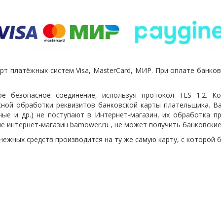
т платёжных систем Visa, MasterCard, МИР. При оплате банко
е безопасное соединение, используя протокол TLS 1.2. 
сной обработки реквизитов банковской карты плательщика. 
ные и др.) не поступают в Интернет-магазин, их обработка п
е интернет-магазин bamower.ru , не может получить банковски
нежных средств производится на ту же самую карту, с которой 