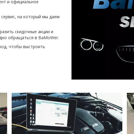
нт и официальное 
сервис, на который мы даем 
азить скидочные акции и 
одно обращаться в BaMoWer.
од, чтобы выстроить 