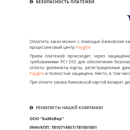
БЕЗОПАСНОСТЬ ПЛАТЕЖЕЙ
Оплатить заказ можно с помощью банковских кар
процессинговый центр
Paygine
Приём платежей происходит через защищённо
требованиями PCI DSS для обеспечения безопа
оплаты (реквизиты карты, регистрационные дан
Paygine
и полностью защищена. Никто, в том числ
При оплате заказа банковской картой возврат де
РЕКВИЗИТЫ НАШЕЙ КОМПАНИИ
ООО "БаМоВер"
ИНН/КПП: 7810714937/781001001 