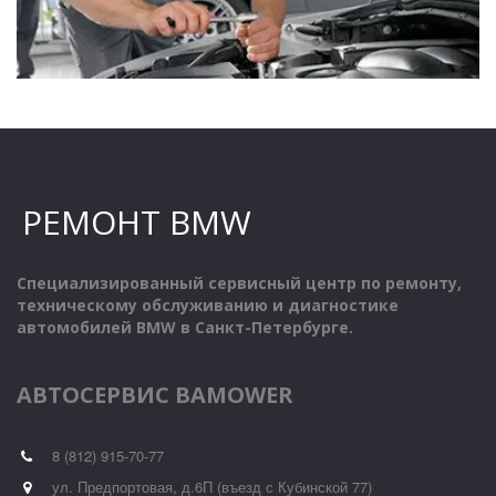
РЕМОНТ BMW
Специализированный сервисный центр по ремонту, 
техническому обслуживанию и диагностике 
автомобилей BMW в Санкт-Петербурге.
АВТОСЕРВИС BAMOWER
8 (812) 915-70-77
ул. Предпортовая, д.6П (въезд с Кубинской 77)