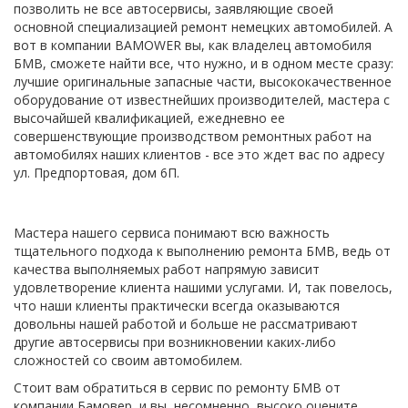
позволить не все автосервисы, заявляющие своей 
основной специализацией ремонт немецких автомобилей. А 
вот в компании BAMOWER вы, как владелец автомобиля 
БМВ, сможете найти все, что нужно, и в одном месте сразу: 
лучшие оригинальные запасные части, высококачественное 
оборудование от известнейших производителей, мастера с 
высочайшей квалификацией, ежедневно ее 
совершенствующие производством ремонтных работ на 
автомобилях наших клиентов - все это ждет вас по адресу 
ул. Предпортовая, дом 6П.
Мастера нашего сервиса понимают всю важность 
тщательного подхода к выполнению ремонта БМВ, ведь от 
качества выполняемых работ напрямую зависит 
удовлетворение клиента нашими услугами. И, так повелось, 
что наши клиенты практически всегда оказываются 
довольны нашей работой и больше не рассматривают 
другие автосервисы при возникновении каких-либо 
сложностей со своим автомобилем.
Стоит вам обратиться в сервис по ремонту БМВ от 
компании Бамовер, и вы, несомненно, высоко оцените 