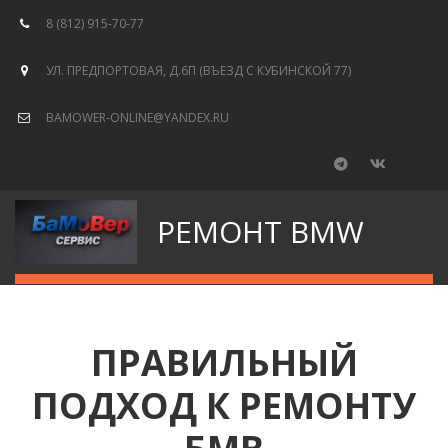
8 (812) 915-70-77
УЛ. ПРЕДПОРТОВАЯ, Д.6П (ВЪЕЗД С КУБИНСКОЙ 77)
BAMOWER-ONLINE@YANDEX.RU
РЕМОНТ BMW
ПРАВИЛЬНЫЙ
ПОДХОД К РЕМОНТУ