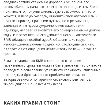
двадцатилетним стажем на дороге? В основном, все 
автомобилисты начинают с чего-то попроще. И тем более 
понятно, что, получив финансовую возможность, часто 
хочется, в первую очередь, обновить свой автомобиль. К 
БМВ все приходят разными путями, но в результате, 
завладев этим чудом сумрачного немецкого гения 
однажды, человек становится его приверженцем на долгие 
годы. И в этом нет ничего удивительного — автомобили 
БМВ обладают особой аурой, объяснить которую 
непосвященному очень трудно, но, столкнувшись с ней, 
отделаться от ощущения исключительности — не так то 
просто.
Если вы купили ваш БМВ в салоне, то в течение 
гарантийного срока вы можете быть уверены, что он вас не 
подведет, а если возникнут какие-то сложности, связанные 
с заводским браком, то это проблема не ваша, но 
авторизованного по гарантии сервисного центра под 
эгидой дилера. Но не всем так везет.
КАКИХ ПРАВИЛ СТОИТ 