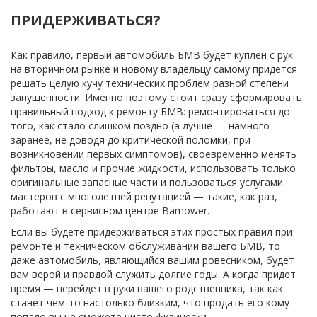
ПРИДЕРЖИВАТЬСЯ?
Как правило, первый автомобиль БМВ будет куплен с рук 
на вторичном рынке и новому владельцу самому придется 
решать целую кучу технических проблем разной степени 
запущенности. Именно поэтому стоит сразу сформировать 
правильный подход к ремонту БМВ: ремонтироваться до 
того, как стало слишком поздно (а лучше — намного 
заранее, не доводя до критической поломки, при 
возникновении первых симптомов), своевременно менять 
фильтры, масло и прочие жидкости, использовать только 
оригинальные запасные части и пользоваться услугами 
мастеров с многолетней репутацией — такие, как раз, 
работают в сервисном центре Bamower.
Если вы будете придерживаться этих простых правил при 
ремонте и техническом обслуживании вашего БМВ, то 
даже автомобиль, являющийся вашим ровесником, будет 
вам верой и правдой служить долгие годы. А когда придет 
время — перейдет в руки вашего родственника, так как 
станет чем-то настолько близким, что продать его кому 
попало вы не сможете чисто физически.  